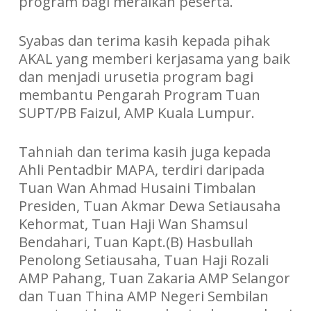
program bagi meraikan peserta.
Syabas dan terima kasih kepada pihak
AKAL yang memberi kerjasama yang baik
dan menjadi urusetia program bagi
membantu Pengarah Program Tuan
SUPT/PB Faizul, AMP Kuala Lumpur.
Tahniah dan terima kasih juga kepada
Ahli Pentadbir MAPA, terdiri daripada
Tuan Wan Ahmad Husaini Timbalan
Presiden, Tuan Akmar Dewa Setiausaha
Kehormat, Tuan Haji Wan Shamsul
Bendahari, Tuan Kapt.(B) Hasbullah
Penolong Setiausaha, Tuan Haji Rozali
AMP Pahang, Tuan Zakaria AMP Selangor
dan Tuan Thina AMP Negeri Sembilan