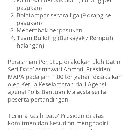
Paint Ball berpasukan (4 orang per
pasukan)
Bolatampar secara liga (9 orang se
pasukan)
Menembak berpasukan
Team Building (Berkayak / Rempuh
halangan)
Perasmian Penutup dilakukan oleh Datin
Seri Dato’ Asmawati Ahmad, Presiden
MAPA pada jam 1.00 tengahari disaksikan
oleh Ketua Keselamatan dari Agensi-
agensi Polis Bantuan Malaysia serta
peserta pertandingan.
Terima kasih Dato’ Presiden di atas
komitmen dan kesudian menghadiri