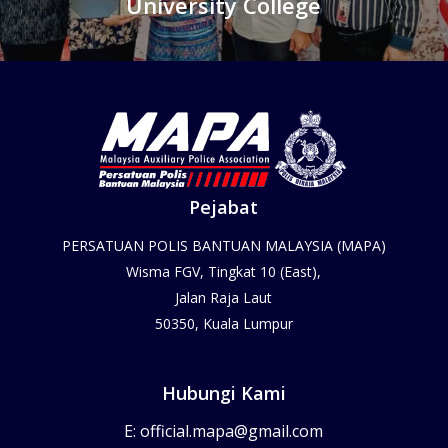
University College
Pejabat
PERSATUAN POLIS BANTUAN MALAYSIA (MAPA)
Wisma FGV, Tingkat 10 (East),
Jalan Raja Laut
50350, Kuala Lumpur
Hubungi Kami
E:
official.mapa@gmail.com