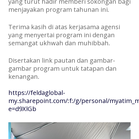
yang turut hadir memberi sokongan bagi
menjayakan program tahunan ini.
Terima kasih di atas kerjasama agensi
yang menyertai program ini dengan
semangat ukhwah dan muhibbah.
Disertakan link pautan dan gambar-
gambar program untuk tatapan dan
kenangan.
https://feldaglobal-
my.sharepoint.com/:f:/g/personal/myat
e=d9XlGb